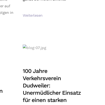
er auf
folgen in
Weiterlesen
100 Jahre
Verkehrsverein
Dudweiler:
n
Unermüdlicher Einsatz
für einen starken