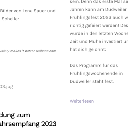
sein. Denn das erste Mal se
Jahren kann am Dudweiler
 Bilder von Lena Sauer und
Frühlingsfest 2023 auch w
 Scheller
richtig gefeiert werden! De
wurde in den letzten Woche
Zeit und Mühe investiert u
hat sich gelohnt:
allery
makes it better. Balbooa.com
Das Programm für das
Frühlingswochenende in
Dudweiler steht fest.
Weiterlesen
adung zum
ahrsempfang 2023