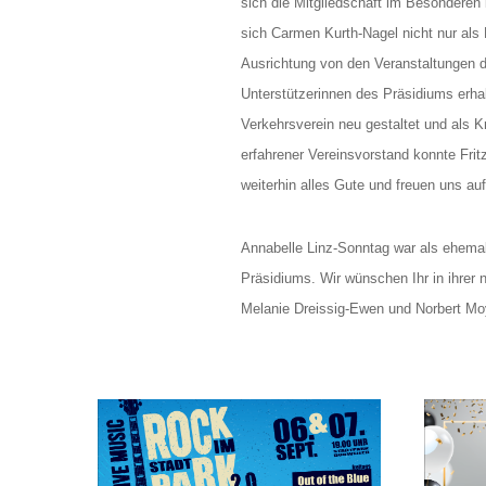
sich die Mitgliedschaft im Besonderen 
sich Carmen Kurth-Nagel nicht nur als 
Ausrichtung von den Veranstaltungen d
Unterstützerinnen des Präsidiums erhalt
Verkehrsverein neu gestaltet und als Kr
erfahrener Vereinsvorstand konnte Fri
weiterhin alles Gute und freuen uns au
Annabelle Linz-Sonntag war als ehemal
Präsidiums. Wir wünschen Ihr in ihrer 
Melanie Dreissig-Ewen und Norbert Mo