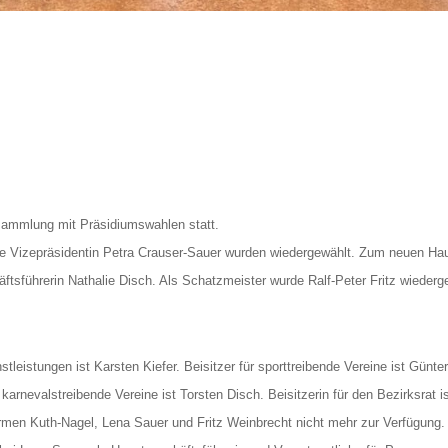
sammlung mit Präsidiumswahlen statt.
die Vizepräsidentin Petra Crauser-Sauer wurden wiedergewählt. Zum neuen Hau
ftsführerin Nathalie Disch. Als Schatzmeister wurde Ralf-Peter Fritz wiederge
tleistungen ist Karsten Kiefer. Beisitzer für sporttreibende Vereine ist Günter
r karnevalstreibende Vereine ist Torsten Disch. Beisitzerin für den Bezirksrat i
en Kuth-Nagel, Lena Sauer und Fritz Weinbrecht nicht mehr zur Verfügung. Fü