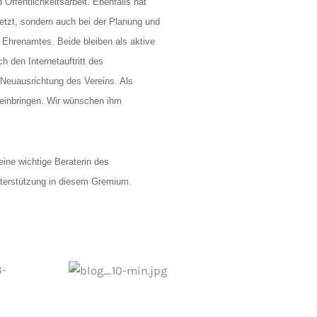
Öffentlichkeitsarbeit. Ebenfalls hat
setzt, sondern auch bei der Planung und
 Ehrenamtes. Beide bleiben als aktive
h den Internetauftritt des
r Neuausrichtung des Vereins. Als
 einbringen. Wir wünschen ihm
ine wichtige Beraterin des
Unterstützung in diesem Gremium.