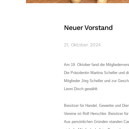
Neuer Vorstand
21. Oktober 2024
Am 19. Oktober fand die Mitgliederver
Die Präsidentin Martina Scheller und 
Mitglieder Jörg Scheller und zur Geschä
Leoni Disch gewählt.
Beisitzer für Handel, Gewerbe und Diens
Vereine ist Rolf Herschler. Beisitzer fü
Aus persönlichen Gründen standen Carm