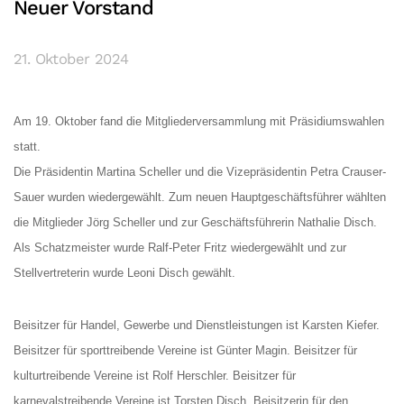
Neuer Vorstand
21. Oktober 2024
Am 19. Oktober fand die Mitgliederversammlung mit Präsidiumswahlen
statt.
Die Präsidentin Martina Scheller und die Vizepräsidentin Petra Crauser-
Sauer wurden wiedergewählt. Zum neuen Hauptgeschäftsführer wählten
die Mitglieder Jörg Scheller und zur Geschäftsführerin Nathalie Disch.
Als Schatzmeister wurde Ralf-Peter Fritz wiedergewählt und zur
Stellvertreterin wurde Leoni Disch gewählt.
Beisitzer für Handel, Gewerbe und Dienstleistungen ist Karsten Kiefer.
Beisitzer für sporttreibende Vereine ist Günter Magin. Beisitzer für
kulturtreibende Vereine ist Rolf Herschler. Beisitzer für
karnevalstreibende Vereine ist Torsten Disch. Beisitzerin für den