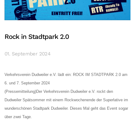
Rock in Stadtpark 2.0
01. September 2024
Verkehrsverein Dudweiler e.V. lädt ein: ROCK IM STADTPARK 2.0 am
6. und 7. September 2024
(Pressemitteilung)Der Verkehrsverein Dudweiler e.V. rockt den
Dudweiler Spätsommer mit einem Rockwochenende der Superlative im
wunderschönen Stadtpark Dudweiler. Dieses Mal geht das Event sogar
über zwei Tage.