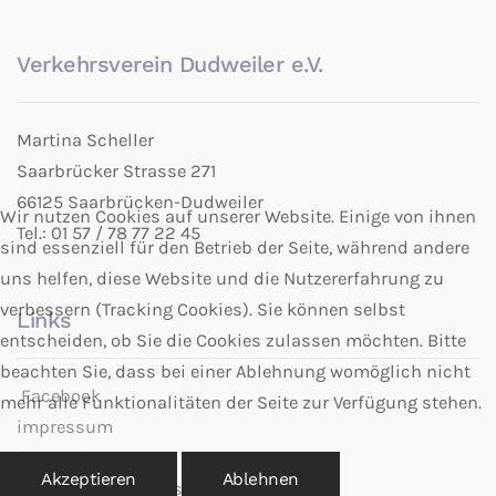
Verkehrsverein Dudweiler e.V.
Martina Scheller
Saarbrücker Strasse 271
66125 Saarbrücken-Dudweiler
Wir nutzen Cookies auf unserer Website. Einige von ihnen
Tel.: 01 57 / 78 77 22 45
sind essenziell für den Betrieb der Seite, während andere
uns helfen, diese Website und die Nutzererfahrung zu
verbessern (Tracking Cookies). Sie können selbst
Links
entscheiden, ob Sie die Cookies zulassen möchten. Bitte
beachten Sie, dass bei einer Ablehnung womöglich nicht
Facebook
mehr alle Funktionalitäten der Seite zur Verfügung stehen.
impressum
datenschutz
Akzeptieren
Ablehnen
Dudweiler Kompass