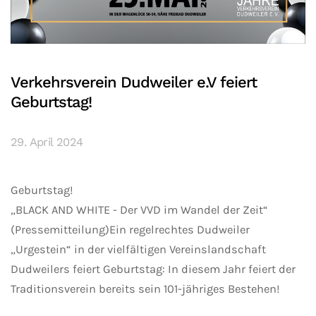
Verkehrsverein Dudweiler e.V feiert
Geburtstag!
29. April 2024
Geburtstag!
„BLACK AND WHITE - Der VVD im Wandel der Zeit“
(Pressemitteilung)Ein regelrechtes Dudweiler
„Urgestein“ in der vielfältigen Vereinslandschaft
Dudweilers feiert Geburtstag: In diesem Jahr feiert der
Traditionsverein bereits sein 101-jähriges Bestehen!