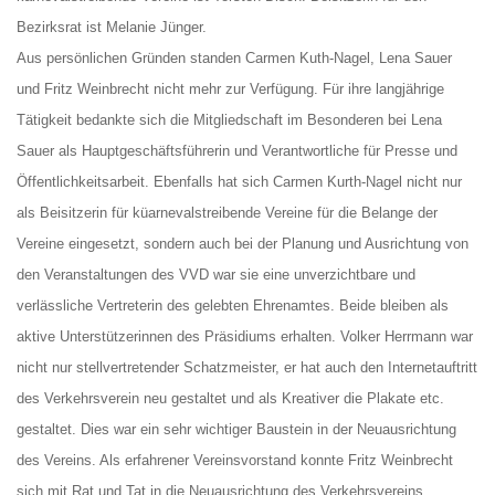
Bezirksrat ist Melanie Jünger.
Aus persönlichen Gründen standen Carmen Kuth-Nagel, Lena Sauer
und Fritz Weinbrecht nicht mehr zur Verfügung. Für ihre langjährige
Tätigkeit bedankte sich die Mitgliedschaft im Besonderen bei Lena
Sauer als Hauptgeschäftsführerin und Verantwortliche für Presse und
Öffentlichkeitsarbeit. Ebenfalls hat sich Carmen Kurth-Nagel nicht nur
als Beisitzerin für küarnevalstreibende Vereine für die Belange der
Vereine eingesetzt, sondern auch bei der Planung und Ausrichtung von
den Veranstaltungen des VVD war sie eine unverzichtbare und
verlässliche Vertreterin des gelebten Ehrenamtes. Beide bleiben als
aktive Unterstützerinnen des Präsidiums erhalten. Volker Herrmann war
nicht nur stellvertretender Schatzmeister, er hat auch den Internetauftritt
des Verkehrsverein neu gestaltet und als Kreativer die Plakate etc.
gestaltet. Dies war ein sehr wichtiger Baustein in der Neuausrichtung
des Vereins. Als erfahrener Vereinsvorstand konnte Fritz Weinbrecht
sich mit Rat und Tat in die Neuausrichtung des Verkehrsvereins