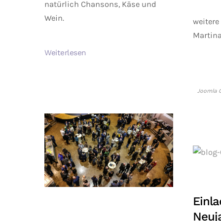
natürlich Chansons, Käse und
Wein.
weitere
Martina
Weiterlesen
Joomla G
Einl
Neuj