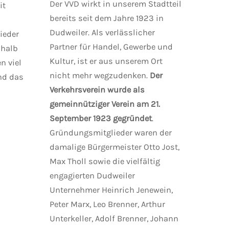
Der VVD wirkt in unserem Stadtteil
it
bereits seit dem Jahre 1923 in
Dudweiler. Als verlässlicher
ieder
Partner für Handel, Gewerbe und
shalb
Kultur, ist er aus unserem Ort
n viel
nicht mehr wegzudenken.
Der
nd das
Verkehrsverein wurde als
gemeinnütziger Verein am 21.
September 1923 gegründet
.
Gründungsmitglieder waren der
damalige Bürgermeister Otto Jost,
Max Tholl sowie die vielfältig
engagierten Dudweiler
Unternehmer Heinrich Jenewein,
Peter Marx, Leo Brenner, Arthur
Unterkeller, Adolf Brenner, Johann