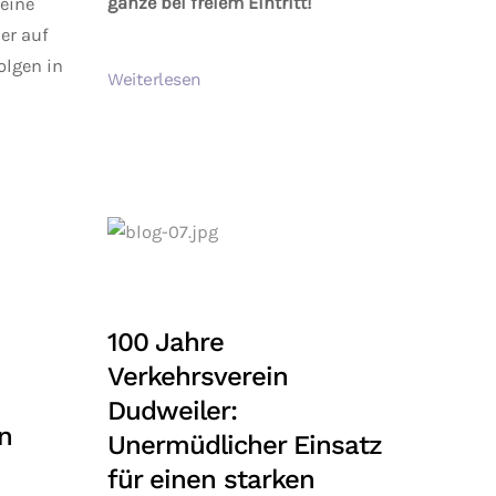
ganze bei freiem Eintritt!
eine
er auf
folgen in
Weiterlesen
100 Jahre
Verkehrsverein
Dudweiler:
n
Unermüdlicher Einsatz
für einen starken