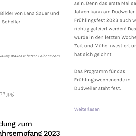
sein. Denn das erste Mal se
Jahren kann am Dudweiler
 Bilder von Lena Sauer und
Frühlingsfest 2023 auch w
 Scheller
richtig gefeiert werden! De
wurde in den letzten Woche
Zeit und Mühe investiert u
hat sich gelohnt:
allery
makes it better. Balbooa.com
Das Programm für das
Frühlingswochenende in
Dudweiler steht fest.
Weiterlesen
adung zum
ahrsempfang 2023