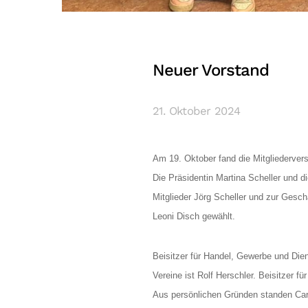
Neuer Vorstand
21. Oktober 2024
Am 19. Oktober fand die Mitgliederver
Die Präsidentin Martina Scheller und 
Mitglieder Jörg Scheller und zur Geschä
Leoni Disch gewählt.
Beisitzer für Handel, Gewerbe und Diens
Vereine ist Rolf Herschler. Beisitzer fü
Aus persönlichen Gründen standen Carm