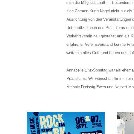
sich die Mitgliedschaft im Besonderen 
sich Carmen Kurth-Nagel nicht nur als 
Ausrichtung von den Veranstaltungen d
Unterstützerinnen des Präsidiums erhalt
Verkehrsverein neu gestaltet und als Kr
erfahrener Vereinsvorstand konnte Fri
weiterhin alles Gute und freuen uns au
Annabelle Linz-Sonntag war als ehemal
Präsidiums. Wir wünschen Ihr in ihrer 
Melanie Dreissig-Ewen und Norbert Mo