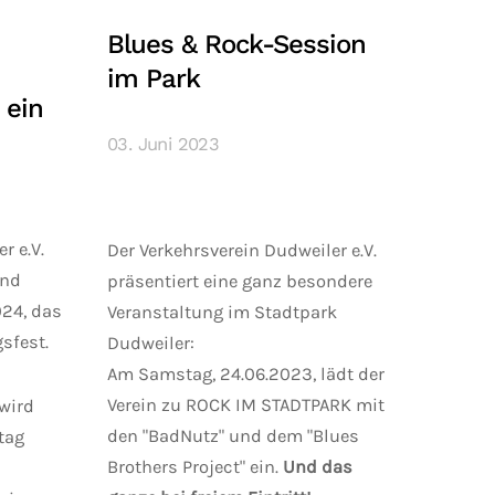
Blues & Rock-Session
im Park
 ein
03. Juni 2023
r e.V.
Der Verkehrsverein Dudweiler e.V.
und
präsentiert eine ganz besondere
024, das
Veranstaltung im Stadtpark
sfest.
Dudweiler:
Am Samstag, 24.06.2023, lädt der
Verein zu ROCK IM STADTPARK mit
 wird
den "BadNutz" und dem "Blues
tag
Brothers Project" ein.
Und das