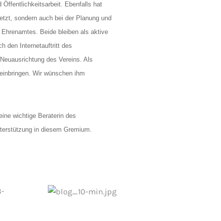
Öffentlichkeitsarbeit. Ebenfalls hat
setzt, sondern auch bei der Planung und
 Ehrenamtes. Beide bleiben als aktive
h den Internetauftritt des
r Neuausrichtung des Vereins. Als
 einbringen. Wir wünschen ihm
ine wichtige Beraterin des
Unterstützung in diesem Gremium.