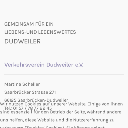
GEMEINSAM FÜR EIN
LIEBENS-UND LEBENSWERTES
DUDWEILER
Verkehrsverein Dudweiler e.V.
Martina Scheller
Saarbrücker Strasse 271
66125 Saarbrücken-Dudweiler
Wir nutzen Cookies auf unserer Website. Einige von ihnen
Tel.: 01 57 / 78 77 22 45
sind essenziell für den Betrieb der Seite, während andere
uns helfen, diese Website und die Nutzererfahrung zu
verbessern (Tracking Cookies). Sie können selbst