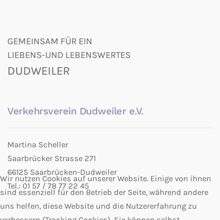
GEMEINSAM FÜR EIN
LIEBENS-UND LEBENSWERTES
DUDWEILER
Verkehrsverein Dudweiler e.V.
Martina Scheller
Saarbrücker Strasse 271
66125 Saarbrücken-Dudweiler
Wir nutzen Cookies auf unserer Website. Einige von ihnen
Tel.: 01 57 / 78 77 22 45
sind essenziell für den Betrieb der Seite, während andere
uns helfen, diese Website und die Nutzererfahrung zu
verbessern (Tracking Cookies). Sie können selbst