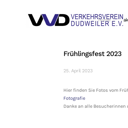
home
ak
Frühlingsfest 2023
25. April 2023
Hier finden Sie Fotos vom Frü
Fotografie
Danke an alle Besucherinnen 