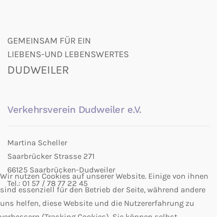
GEMEINSAM FÜR EIN
LIEBENS-UND LEBENSWERTES
DUDWEILER
Verkehrsverein Dudweiler e.V.
Martina Scheller
Saarbrücker Strasse 271
66125 Saarbrücken-Dudweiler
Wir nutzen Cookies auf unserer Website. Einige von ihnen
Tel.: 01 57 / 78 77 22 45
sind essenziell für den Betrieb der Seite, während andere
uns helfen, diese Website und die Nutzererfahrung zu
verbessern (Tracking Cookies). Sie können selbst