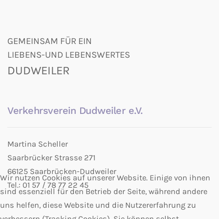
GEMEINSAM FÜR EIN
LIEBENS-UND LEBENSWERTES
DUDWEILER
Verkehrsverein Dudweiler e.V.
Martina Scheller
Saarbrücker Strasse 271
66125 Saarbrücken-Dudweiler
Wir nutzen Cookies auf unserer Website. Einige von ihnen
Tel.: 01 57 / 78 77 22 45
sind essenziell für den Betrieb der Seite, während andere
uns helfen, diese Website und die Nutzererfahrung zu
verbessern (Tracking Cookies). Sie können selbst