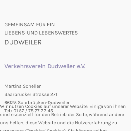
GEMEINSAM FÜR EIN
LIEBENS-UND LEBENSWERTES
DUDWEILER
Verkehrsverein Dudweiler e.V.
Martina Scheller
Saarbrücker Strasse 271
66125 Saarbrücken-Dudweiler
Wir nutzen Cookies auf unserer Website. Einige von ihnen
Tel.: 01 57 / 78 77 22 45
sind essenziell für den Betrieb der Seite, während andere
uns helfen, diese Website und die Nutzererfahrung zu
verbessern (Tracking Cookies). Sie können selbst