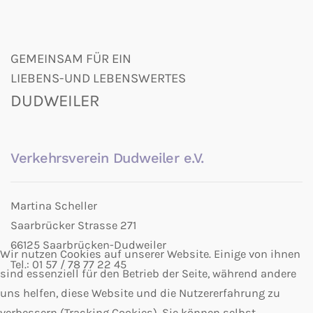
GEMEINSAM FÜR EIN
LIEBENS-UND LEBENSWERTES
DUDWEILER
Verkehrsverein Dudweiler e.V.
Martina Scheller
Saarbrücker Strasse 271
66125 Saarbrücken-Dudweiler
Wir nutzen Cookies auf unserer Website. Einige von ihnen
Tel.: 01 57 / 78 77 22 45
sind essenziell für den Betrieb der Seite, während andere
uns helfen, diese Website und die Nutzererfahrung zu
verbessern (Tracking Cookies). Sie können selbst