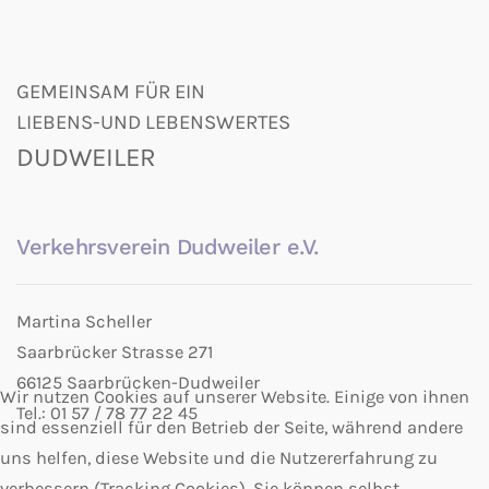
GEMEINSAM FÜR EIN
LIEBENS-UND LEBENSWERTES
DUDWEILER
Verkehrsverein Dudweiler e.V.
Martina Scheller
Saarbrücker Strasse 271
66125 Saarbrücken-Dudweiler
Wir nutzen Cookies auf unserer Website. Einige von ihnen
Tel.: 01 57 / 78 77 22 45
sind essenziell für den Betrieb der Seite, während andere
uns helfen, diese Website und die Nutzererfahrung zu
verbessern (Tracking Cookies). Sie können selbst