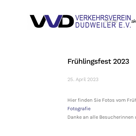
home
ak
Frühlingsfest 2023
25. April 2023
Hier finden Sie Fotos vom Frü
Fotografie
Danke an alle Besucherinnen 