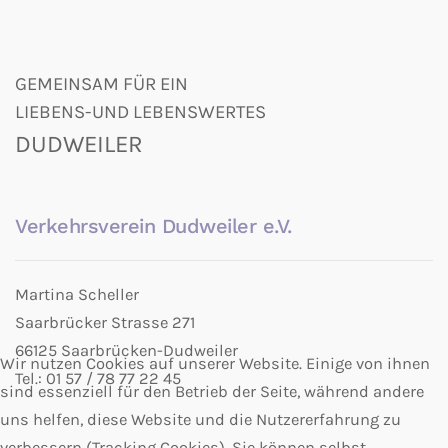
GEMEINSAM FÜR EIN
LIEBENS-UND LEBENSWERTES
DUDWEILER
Verkehrsverein Dudweiler e.V.
Martina Scheller
Saarbrücker Strasse 271
66125 Saarbrücken-Dudweiler
Wir nutzen Cookies auf unserer Website. Einige von ihnen
Tel.: 01 57 / 78 77 22 45
sind essenziell für den Betrieb der Seite, während andere
uns helfen, diese Website und die Nutzererfahrung zu
verbessern (Tracking Cookies). Sie können selbst