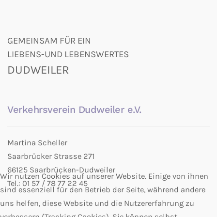
GEMEINSAM FÜR EIN
LIEBENS-UND LEBENSWERTES
DUDWEILER
Verkehrsverein Dudweiler e.V.
Martina Scheller
Saarbrücker Strasse 271
66125 Saarbrücken-Dudweiler
Wir nutzen Cookies auf unserer Website. Einige von ihnen
Tel.: 01 57 / 78 77 22 45
sind essenziell für den Betrieb der Seite, während andere
uns helfen, diese Website und die Nutzererfahrung zu
verbessern (Tracking Cookies). Sie können selbst