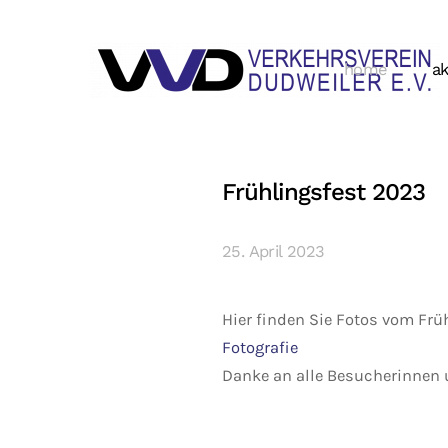
home
ak
Frühlingsfest 2023
25. April 2023
Hier finden Sie Fotos vom Frü
Fotografie
Danke an alle Besucherinnen 