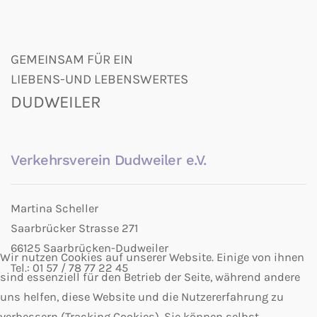
GEMEINSAM FÜR EIN
LIEBENS-UND LEBENSWERTES
DUDWEILER
Verkehrsverein Dudweiler e.V.
Martina Scheller
Saarbrücker Strasse 271
66125 Saarbrücken-Dudweiler
Wir nutzen Cookies auf unserer Website. Einige von ihnen
Tel.: 01 57 / 78 77 22 45
sind essenziell für den Betrieb der Seite, während andere
uns helfen, diese Website und die Nutzererfahrung zu
verbessern (Tracking Cookies). Sie können selbst