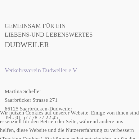
GEMEINSAM FÜR EIN
LIEBENS-UND LEBENSWERTES
DUDWEILER
Verkehrsverein Dudweiler e.V.
Martina Scheller
Saarbrücker Strasse 271
66125 Saarbrücken-Dudweiler
Wir nutzen Cookies auf unserer Website. Einige von ihnen sind
Tel.: 01 57 / 78 77 22 45
essenziell für den Betrieb der Seite, während andere uns
helfen, diese Website und die Nutzererfahrung zu verbessern
(Tracking Cookies). Sie können selbst entscheiden, ob Sie die