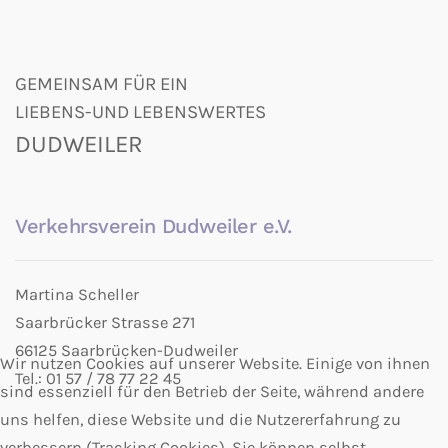
GEMEINSAM FÜR EIN
LIEBENS-UND LEBENSWERTES
DUDWEILER
Verkehrsverein Dudweiler e.V.
Martina Scheller
Saarbrücker Strasse 271
66125 Saarbrücken-Dudweiler
Wir nutzen Cookies auf unserer Website. Einige von ihnen
Tel.: 01 57 / 78 77 22 45
sind essenziell für den Betrieb der Seite, während andere
uns helfen, diese Website und die Nutzererfahrung zu
verbessern (Tracking Cookies). Sie können selbst