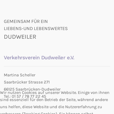
GEMEINSAM FÜR EIN
LIEBENS-UND LEBENSWERTES
DUDWEILER
Verkehrsverein Dudweiler e.V.
Martina Scheller
Saarbrücker Strasse 271
66125 Saarbrücken-Dudweiler
Wir nutzen Cookies auf unserer Website. Einige von ihnen
Tel.: 01 57 / 78 77 22 45
sind essenziell für den Betrieb der Seite, während andere
uns helfen, diese Website und die Nutzererfahrung zu
verbessern (Tracking Cookies). Sie können selbst