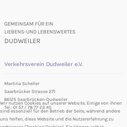
GEMEINSAM FÜR EIN
LIEBENS-UND LEBENSWERTES
DUDWEILER
Verkehrsverein Dudweiler e.V.
Martina Scheller
Saarbrücker Strasse 271
66125 Saarbrücken-Dudweiler
Wir nutzen Cookies auf unserer Website. Einige von ihnen
Tel.: 01 57 / 78 77 22 45
sind essenziell für den Betrieb der Seite, während andere
uns helfen, diese Website und die Nutzererfahrung zu
verbessern (Tracking Cookies). Sie können selbst