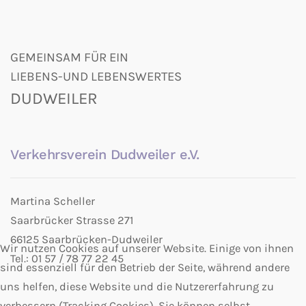
GEMEINSAM FÜR EIN
LIEBENS-UND LEBENSWERTES
DUDWEILER
Verkehrsverein Dudweiler e.V.
Martina Scheller
Saarbrücker Strasse 271
66125 Saarbrücken-Dudweiler
Wir nutzen Cookies auf unserer Website. Einige von ihnen
Tel.: 01 57 / 78 77 22 45
sind essenziell für den Betrieb der Seite, während andere
uns helfen, diese Website und die Nutzererfahrung zu
verbessern (Tracking Cookies). Sie können selbst