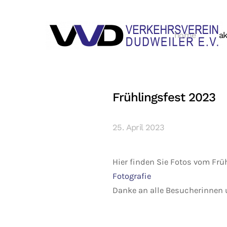
home
ak
Frühlingsfest 2023
25. April 2023
Hier finden Sie Fotos vom Frü
Fotografie
Danke an alle Besucherinnen 