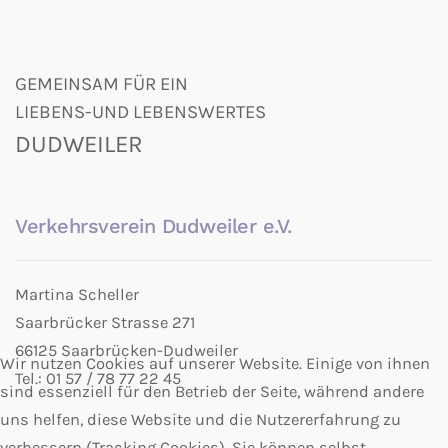
GEMEINSAM FÜR EIN
LIEBENS-UND LEBENSWERTES
DUDWEILER
Verkehrsverein Dudweiler e.V.
Martina Scheller
Saarbrücker Strasse 271
66125 Saarbrücken-Dudweiler
Wir nutzen Cookies auf unserer Website. Einige von ihnen
Tel.: 01 57 / 78 77 22 45
sind essenziell für den Betrieb der Seite, während andere
uns helfen, diese Website und die Nutzererfahrung zu
verbessern (Tracking Cookies). Sie können selbst