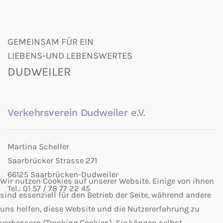
GEMEINSAM FÜR EIN
LIEBENS-UND LEBENSWERTES
DUDWEILER
Verkehrsverein Dudweiler e.V.
Martina Scheller
Saarbrücker Strasse 271
66125 Saarbrücken-Dudweiler
Wir nutzen Cookies auf unserer Website. Einige von ihnen
Tel.: 01 57 / 78 77 22 45
sind essenziell für den Betrieb der Seite, während andere
uns helfen, diese Website und die Nutzererfahrung zu
verbessern (Tracking Cookies). Sie können selbst