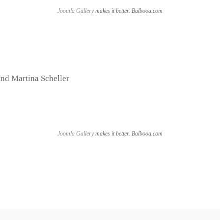
Joomla Gallery
makes it better. Balbooa.com
und Martina Scheller
Joomla Gallery
makes it better. Balbooa.com