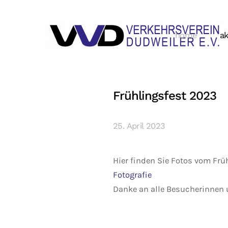
home
ak
Frühlingsfest 2023
25. April 2023
Hier finden Sie Fotos vom Frü
Fotografie
Danke an alle Besucherinnen 