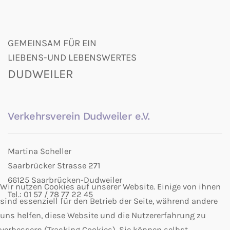
GEMEINSAM FÜR EIN
LIEBENS-UND LEBENSWERTES
DUDWEILER
Verkehrsverein Dudweiler e.V.
Martina Scheller
Saarbrücker Strasse 271
66125 Saarbrücken-Dudweiler
Wir nutzen Cookies auf unserer Website. Einige von ihnen
Tel.: 01 57 / 78 77 22 45
sind essenziell für den Betrieb der Seite, während andere
uns helfen, diese Website und die Nutzererfahrung zu
verbessern (Tracking Cookies). Sie können selbst