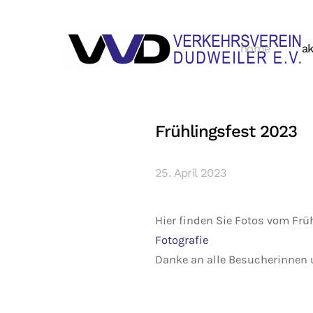
home
ak
Frühlingsfest 2023
25. April 2023
Hier finden Sie Fotos vom Frü
Fotografie
Danke an alle Besucherinnen 