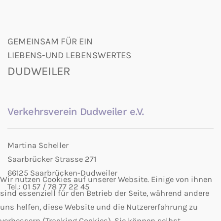
GEMEINSAM FÜR EIN
LIEBENS-UND LEBENSWERTES
DUDWEILER
Verkehrsverein Dudweiler e.V.
Martina Scheller
Saarbrücker Strasse 271
66125 Saarbrücken-Dudweiler
Wir nutzen Cookies auf unserer Website. Einige von ihnen
Tel.: 01 57 / 78 77 22 45
sind essenziell für den Betrieb der Seite, während andere
uns helfen, diese Website und die Nutzererfahrung zu
verbessern (Tracking Cookies). Sie können selbst