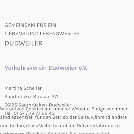
GEMEINSAM FÜR EIN
LIEBENS-UND LEBENSWERTES
DUDWEILER
Verkehrsverein Dudweiler e.V.
Martina Scheller
Saarbrücker Strasse 271
66125 Saarbrücken-Dudweiler
Wir nutzen Cookies auf unserer Website. Einige von ihnen
Tel.: 01 57 / 78 77 22 45
sind essenziell für den Betrieb der Seite, während andere
uns helfen, diese Website und die Nutzererfahrung zu
verbessern (Tracking Cookies). Sie können selbst