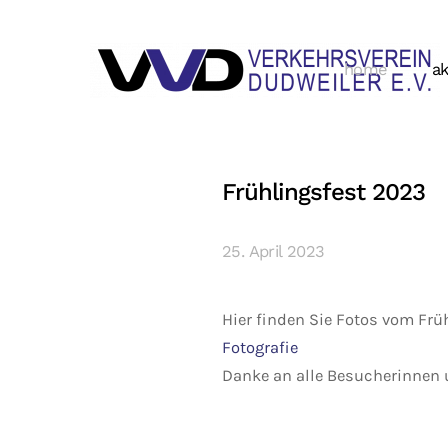
home
ak
Frühlingsfest 2023
25. April 2023
Hier finden Sie Fotos vom Frü
Fotografie
Danke an alle Besucherinnen 