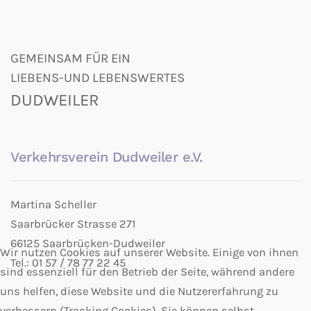
GEMEINSAM FÜR EIN
LIEBENS-UND LEBENSWERTES
DUDWEILER
Verkehrsverein Dudweiler e.V.
Martina Scheller
Saarbrücker Strasse 271
66125 Saarbrücken-Dudweiler
Wir nutzen Cookies auf unserer Website. Einige von ihnen
Tel.: 01 57 / 78 77 22 45
sind essenziell für den Betrieb der Seite, während andere
uns helfen, diese Website und die Nutzererfahrung zu
verbessern (Tracking Cookies). Sie können selbst