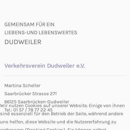
GEMEINSAM FÜR EIN
LIEBENS-UND LEBENSWERTES
DUDWEILER
Verkehrsverein Dudweiler e.V.
Martina Scheller
Saarbrücker Strasse 271
66125 Saarbrücken-Dudweiler
Wir nutzen Cookies auf unserer Website. Einige von ihnen
Tel.: 01 57 / 78 77 22 45
sind essenziell für den Betrieb der Seite, während andere
uns helfen, diese Website und die Nutzererfahrung zu
verbessern (Tracking Cookies). Sie können selbst