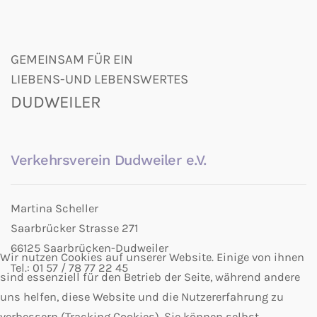
GEMEINSAM FÜR EIN
LIEBENS-UND LEBENSWERTES
DUDWEILER
Verkehrsverein Dudweiler e.V.
Martina Scheller
Saarbrücker Strasse 271
66125 Saarbrücken-Dudweiler
Wir nutzen Cookies auf unserer Website. Einige von ihnen
Tel.: 01 57 / 78 77 22 45
sind essenziell für den Betrieb der Seite, während andere
uns helfen, diese Website und die Nutzererfahrung zu
verbessern (Tracking Cookies). Sie können selbst