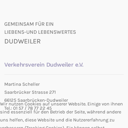
GEMEINSAM FÜR EIN
LIEBENS-UND LEBENSWERTES
DUDWEILER
Verkehrsverein Dudweiler e.V.
Martina Scheller
Saarbrücker Strasse 271
66125 Saarbrücken-Dudweiler
Wir nutzen Cookies auf unserer Website. Einige von ihnen
Tel.: 01 57 / 78 77 22 45
sind essenziell für den Betrieb der Seite, während andere
uns helfen, diese Website und die Nutzererfahrung zu
verbessern (Tracking Cookies). Sie können selbst