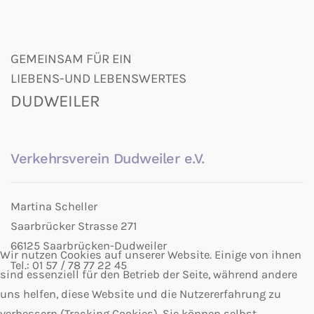
GEMEINSAM FÜR EIN
LIEBENS-UND LEBENSWERTES
DUDWEILER
Verkehrsverein Dudweiler e.V.
Martina Scheller
Saarbrücker Strasse 271
66125 Saarbrücken-Dudweiler
Wir nutzen Cookies auf unserer Website. Einige von ihnen
Tel.: 01 57 / 78 77 22 45
sind essenziell für den Betrieb der Seite, während andere
uns helfen, diese Website und die Nutzererfahrung zu
verbessern (Tracking Cookies). Sie können selbst