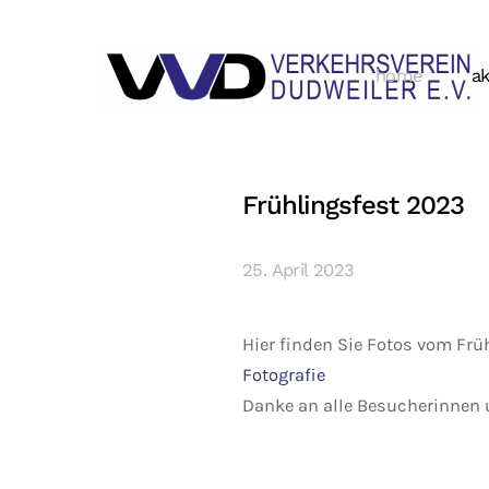
home
ak
Frühlingsfest 2023
25. April 2023
Hier finden Sie Fotos vom Frü
Fotografie
Danke an alle Besucherinnen 