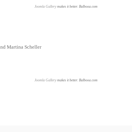
Joomla Gallery
makes it better. Balbooa.com
und Martina Scheller
Joomla Gallery
makes it better. Balbooa.com