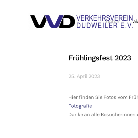
home
ak
Frühlingsfest 2023
25. April 2023
Hier finden Sie Fotos vom Frü
Fotografie
Danke an alle Besucherinnen 