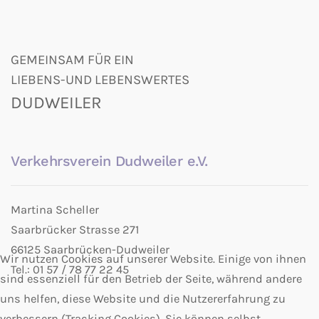
GEMEINSAM FÜR EIN
LIEBENS-UND LEBENSWERTES
DUDWEILER
Verkehrsverein Dudweiler e.V.
Martina Scheller
Saarbrücker Strasse 271
66125 Saarbrücken-Dudweiler
Wir nutzen Cookies auf unserer Website. Einige von ihnen
Tel.: 01 57 / 78 77 22 45
sind essenziell für den Betrieb der Seite, während andere
uns helfen, diese Website und die Nutzererfahrung zu
verbessern (Tracking Cookies). Sie können selbst