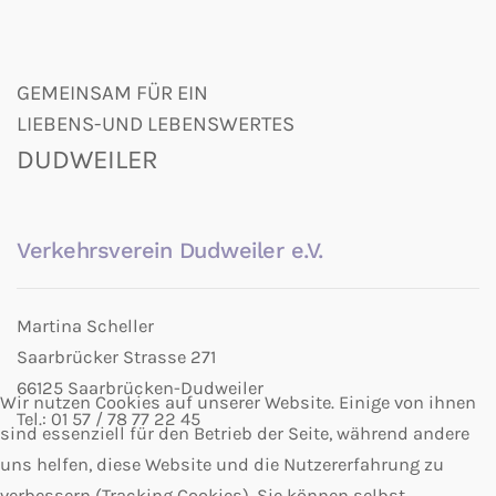
GEMEINSAM FÜR EIN
LIEBENS-UND LEBENSWERTES
DUDWEILER
Verkehrsverein Dudweiler e.V.
Martina Scheller
Saarbrücker Strasse 271
66125 Saarbrücken-Dudweiler
Wir nutzen Cookies auf unserer Website. Einige von ihnen
Tel.: 01 57 / 78 77 22 45
sind essenziell für den Betrieb der Seite, während andere
uns helfen, diese Website und die Nutzererfahrung zu
verbessern (Tracking Cookies). Sie können selbst