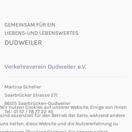
GEMEINSAM FÜR EIN
LIEBENS-UND LEBENSWERTES
DUDWEILER
Verkehrsverein Dudweiler e.V.
Martina Scheller
Saarbrücker Strasse 271
66125 Saarbrücken-Dudweiler
Wir nutzen Cookies auf unserer Website. Einige von ihnen
Tel.: 01 57 / 78 77 22 45
sind essenziell für den Betrieb der Seite, während andere
uns helfen, diese Website und die Nutzererfahrung zu
verbessern (Tracking Cookies). Sie können selbst