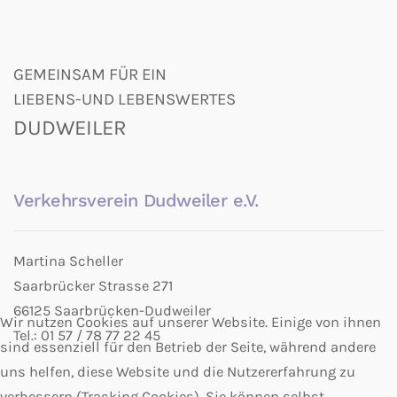
GEMEINSAM FÜR EIN
LIEBENS-UND LEBENSWERTES
DUDWEILER
Verkehrsverein Dudweiler e.V.
Martina Scheller
Saarbrücker Strasse 271
66125 Saarbrücken-Dudweiler
Wir nutzen Cookies auf unserer Website. Einige von ihnen
Tel.: 01 57 / 78 77 22 45
sind essenziell für den Betrieb der Seite, während andere
uns helfen, diese Website und die Nutzererfahrung zu
verbessern (Tracking Cookies). Sie können selbst