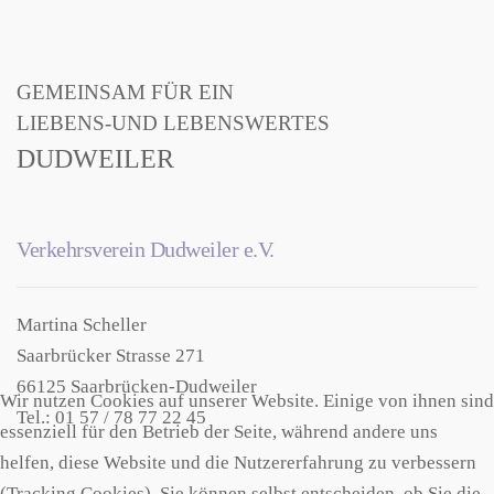
GEMEINSAM FÜR EIN
LIEBENS-UND LEBENSWERTES
DUDWEILER
Verkehrsverein Dudweiler e.V.
Martina Scheller
Saarbrücker Strasse 271
66125 Saarbrücken-Dudweiler
Wir nutzen Cookies auf unserer Website. Einige von ihnen sind
Tel.: 01 57 / 78 77 22 45
essenziell für den Betrieb der Seite, während andere uns
helfen, diese Website und die Nutzererfahrung zu verbessern
(Tracking Cookies). Sie können selbst entscheiden, ob Sie die