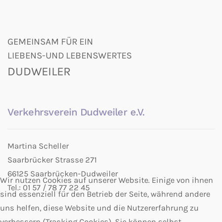
GEMEINSAM FÜR EIN
LIEBENS-UND LEBENSWERTES
DUDWEILER
Verkehrsverein Dudweiler e.V.
Martina Scheller
Saarbrücker Strasse 271
66125 Saarbrücken-Dudweiler
Wir nutzen Cookies auf unserer Website. Einige von ihnen
Tel.: 01 57 / 78 77 22 45
sind essenziell für den Betrieb der Seite, während andere
uns helfen, diese Website und die Nutzererfahrung zu
verbessern (Tracking Cookies). Sie können selbst