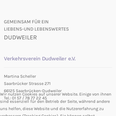
GEMEINSAM FÜR EIN
LIEBENS-UND LEBENSWERTES
DUDWEILER
Verkehrsverein Dudweiler e.V.
Martina Scheller
Saarbrücker Strasse 271
66125 Saarbrücken-Dudweiler
Wir nutzen Cookies auf unserer Website. Einige von ihnen
Tel.: 01 57 / 78 77 22 45
sind essenziell für den Betrieb der Seite, während andere
uns helfen, diese Website und die Nutzererfahrung zu
verbessern (Tracking Cookies). Sie können selbst