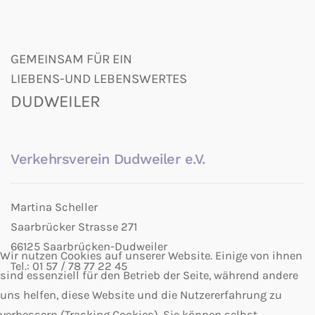
GEMEINSAM FÜR EIN
LIEBENS-UND LEBENSWERTES
DUDWEILER
Verkehrsverein Dudweiler e.V.
Martina Scheller
Saarbrücker Strasse 271
66125 Saarbrücken-Dudweiler
Wir nutzen Cookies auf unserer Website. Einige von ihnen
Tel.: 01 57 / 78 77 22 45
sind essenziell für den Betrieb der Seite, während andere
uns helfen, diese Website und die Nutzererfahrung zu
verbessern (Tracking Cookies). Sie können selbst