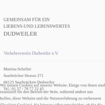
GEMEINSAM FÜR EIN
LIEBENS-UND LEBENSWERTES
DUDWEILER
Verkehrsverein Dudweiler e.V.
Martina Scheller
Saarbrücker Strasse 271
66125 Saarbrücken-Dudweiler
Wir nutzen Cookies auf unserer Website. Einige von ihnen sind
Tel.: 01 57 / 78 77 22 45
essenziell für den Betrieb der Seite, während andere uns
helfen, diese Website und die Nutzererfahrung zu verbessern
(Tracking Cookies). Sie können selbst entscheiden, ob Sie die