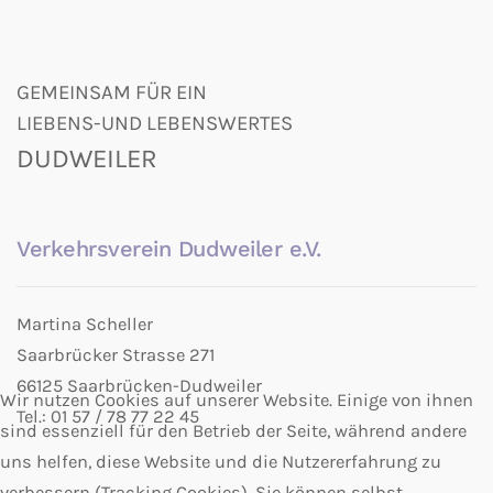
GEMEINSAM FÜR EIN
LIEBENS-UND LEBENSWERTES
DUDWEILER
Verkehrsverein Dudweiler e.V.
Martina Scheller
Saarbrücker Strasse 271
66125 Saarbrücken-Dudweiler
Wir nutzen Cookies auf unserer Website. Einige von ihnen
Tel.: 01 57 / 78 77 22 45
sind essenziell für den Betrieb der Seite, während andere
uns helfen, diese Website und die Nutzererfahrung zu
verbessern (Tracking Cookies). Sie können selbst