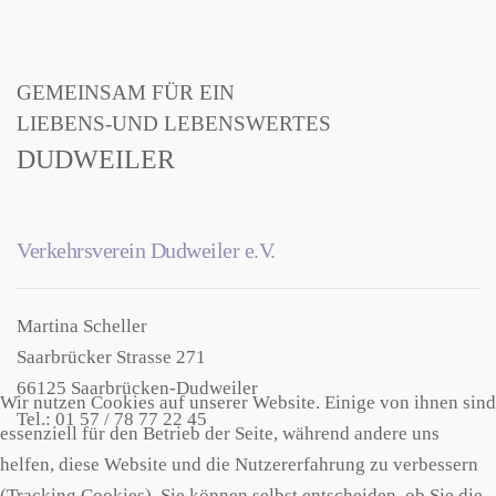
GEMEINSAM FÜR EIN
LIEBENS-UND LEBENSWERTES
DUDWEILER
Verkehrsverein Dudweiler e.V.
Martina Scheller
Saarbrücker Strasse 271
66125 Saarbrücken-Dudweiler
Wir nutzen Cookies auf unserer Website. Einige von ihnen sind
Tel.: 01 57 / 78 77 22 45
essenziell für den Betrieb der Seite, während andere uns
helfen, diese Website und die Nutzererfahrung zu verbessern
(Tracking Cookies). Sie können selbst entscheiden, ob Sie die